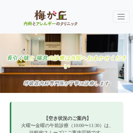
長引く咳
と
喘息
の診療は当院へおまかせくださ
い
呼吸器内科専門医が丁寧に診療します
【空き状況のご案内】
火曜〜金曜の午前診療（10:00〜11:30）は、
比較的スムーズにご案内可能です。