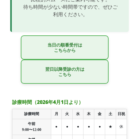
待ち時間が少ない時間帯ですので、ぜひご
利用ください。
当日の順番受付は
こちらから
翌日以降受診の方は
こちら
診療時間（2026年4月1日より）
診療時間
月
火
水
木
金
土
日祝
午前
●
●
●
●
●
★
休
9:00〜12:00