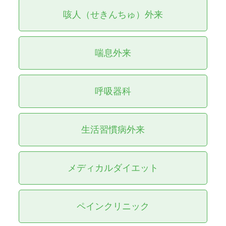
2026/02/16 - 担当医変更のお知らせ
咳人（せきんちゅ）外来
2026/02/11 - インフルエンザ治療について
2026/01/25 - 禁煙外来再開のお知らせ：今度こ
喘息外来
そ「最後の一本」にしませんか？
呼吸器科
生活習慣病外来
メディカルダイエット
ペインクリニック