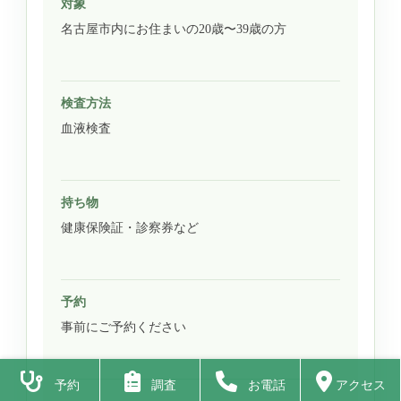
対象
名古屋市内にお住まいの20歳〜39歳の方
検査方法
血液検査
持ち物
健康保険証・診察券など
予約
事前にご予約ください
予約
調査
お電話
アクセス