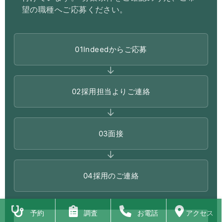
望の職種へご応募ください。
01Indeedからご応募
→
02採用担当よりご連絡
→
03面接
→
04採用のご連絡
予約
調査
お電話
アクセス