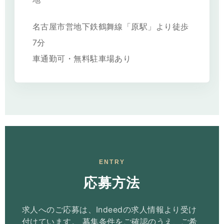
名古屋市営地下鉄鶴舞線「原駅」より徒歩
7分
車通勤可・無料駐車場あり
ENTRY
応募方法
求人へのご応募は、Indeedの求人情報より受け
付けています。
募集条件をご確認のうえ、ご希