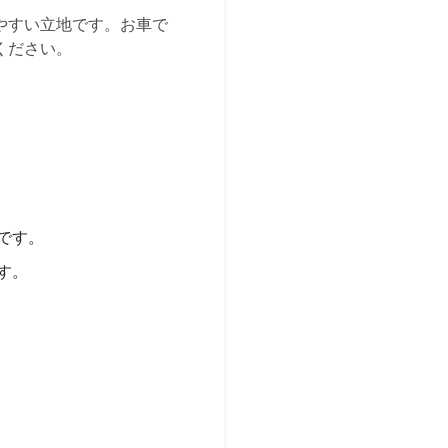
やすい立地です。お車で
ください。
です。
す。