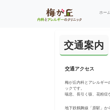
ホー
交通案内
交通アクセス
梅が丘内科とアレルギー
ックです。
喘息、長引く咳、花粉症
地下鉄鶴舞線「原駅」か