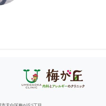
名古屋市天白区梅が丘5丁目