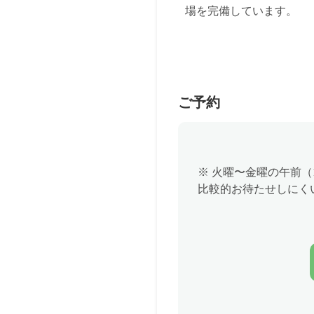
場を完備しています。
ご予約
※ 火曜〜金曜の午前（10
比較的お待たせしにく