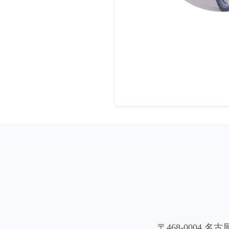
〒468-0004 