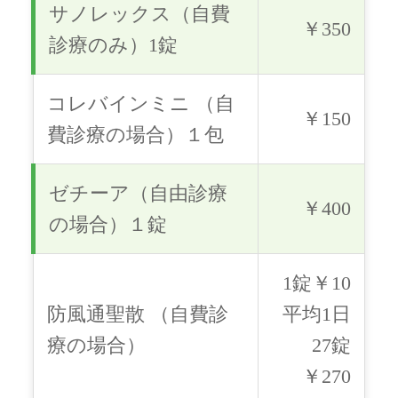
サノレックス（自費
￥350
診療のみ）1錠
コレバインミニ （自
￥150
費診療の場合）１包
ゼチーア（自由診療
￥400
の場合）１錠
1錠￥10
防風通聖散 （自費診
平均1日
療の場合）
27錠
￥270