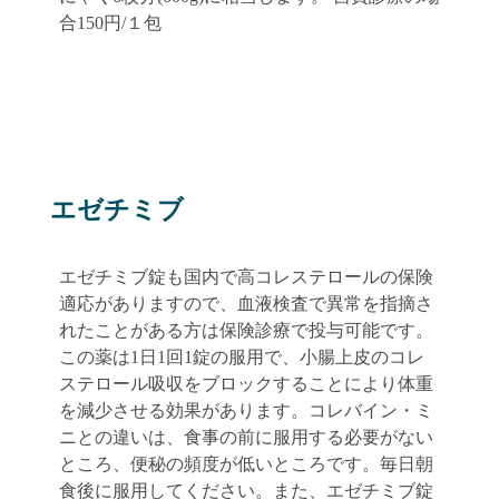
合150円/１包
エゼチミブ
エゼチミブ錠も国内で高コレステロールの保険
適応がありますので、血液検査で異常を指摘さ
れたことがある方は保険診療で投与可能です。
この薬は1日1回1錠の服用で、小腸上皮のコレ
ステロール吸収をブロックすることにより体重
を減少させる効果があります。コレバイン・ミ
ニとの違いは、食事の前に服用する必要がない
ところ、便秘の頻度が低いところです。毎日朝
食後に服用してください。また、エゼチミブ錠