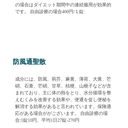
の場合はダイエット期間中の連続服用が効果的
です。 自由診療の場合400円/１錠
防風通聖散
成分には、防風、荊芥、麻黄、薄荷、大黄、芒
硝、石膏、芒硝、甘草、桔梗、山梔子などが含
まれており、主に体の熱をとり、水分循環を整
えむくみを改善する効果や、便通を促し便秘を
解消する効果があると言われています。保険適
応がある場合ががございます。 自由診療の場
合:1錠10円、平均1日27錠-270円