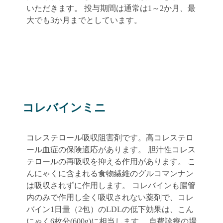
いただきます。 投与期間は通常は1～2か月、最
大でも3か月までとしています。
コレバインミニ
コレステロール吸収阻害剤です。高コレステロ
ール血症の保険適応があります。 胆汁性コレス
テロールの再吸収を抑える作用があります。 こ
んにゃくに含まれる食物繊維のグルコマンナン
は吸収されずに作用します。 コレバインも腸管
内のみで作用し全く吸収されない薬剤で、コレ
バイン1日量（2包）のLDLの低下効果は、こん
にゃく6枚分(600g)に相当します。 自費診療の場