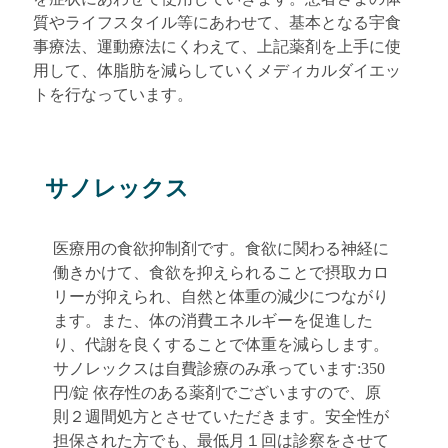
質やライフスタイル等にあわせて、基本となる宇食
事療法、運動療法にくわえて、上記薬剤を上手に使
用して、体脂肪を減らしていくメディカルダイエッ
トを行なっています。
サノレックス
医療用の食欲抑制剤です。食欲に関わる神経に
働きかけて、食欲を抑えられることで摂取カロ
リーが抑えられ、自然と体重の減少につながり
ます。また、体の消費エネルギーを促進した
り、代謝を良くすることで体重を減らします。
サノレックスは自費診療のみ承っています:350
円/錠 依存性のある薬剤でございますので、原
則２週間処方とさせていただきます。安全性が
担保された方でも、最低月１回は診察をさせて