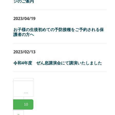
ジのご案内
2023/04/19
お子様の生後初めての予防接種をご予約される保
護者の方へ
2023/02/13
令和4年度 ぜん息講演会にて講演いたしました
« 前へ
…
1
10
8