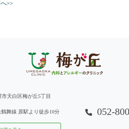
へ>>
名古屋市天白区梅が丘5丁目
052-80
鶴舞線 原駅より徒歩10分