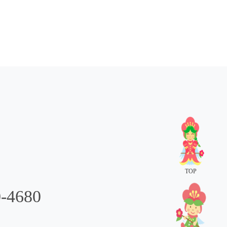
TOP
0-4680