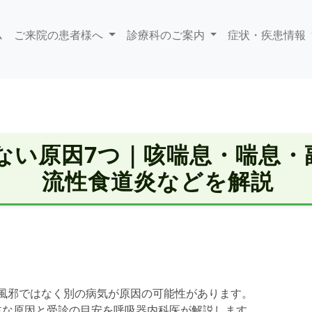
ム
ご来院の患者様へ
診療科のご案内
症状・疾患情報
ない原因7つ｜咳喘息・喘息・
流性食道炎などを解説
、風邪ではなく別の病気が原因の可能性があります。
主な原因と受診の目安を呼吸器内科医が解説します。