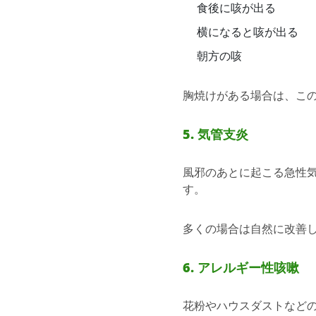
食後に咳が出る
横になると咳が出る
朝方の咳
胸焼けがある場合は、こ
5. 気管支炎
風邪のあとに起こる急性
す。
多くの場合は自然に改善
6. アレルギー性咳嗽
花粉やハウスダストなど