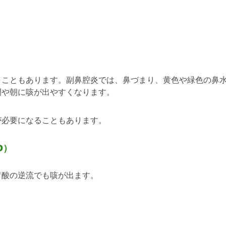
くこともあります。副鼻腔炎では、鼻づまり、黄色や緑色の鼻
間や朝に咳が出やすくなります。
が必要になることもあります。
D）
胃酸の逆流でも咳が出ます。