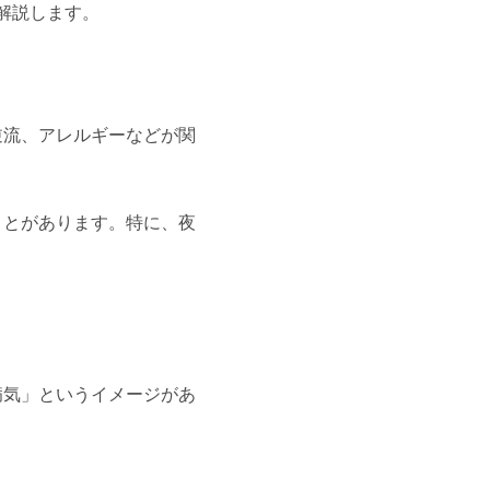
解説します。
逆流、アレルギーなどが関
ことがあります。特に、夜
。
病気」というイメージがあ