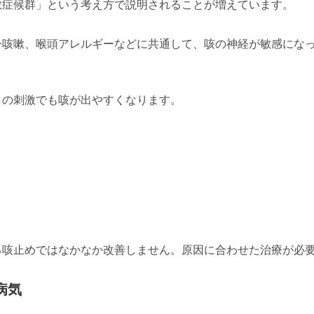
敏症候群」という考え方で説明されることが増えています。
ー咳嗽、喉頭アレルギーなどに共通して、咳の神経が敏感にな
しの刺激でも咳が出やすくなります。
る咳止めではなかなか改善しません。原因に合わせた治療が必
病気