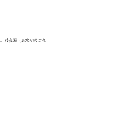
水、後鼻漏（鼻水が喉に流