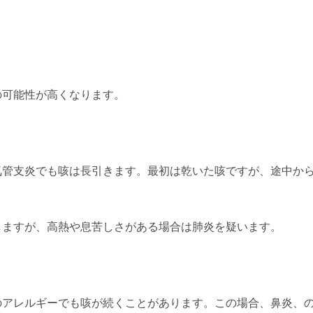
の可能性が高くなります。
気管支炎でも咳は長引きます。最初は乾いた咳ですが、途中か
しますが、高熱や息苦しさがある場合は肺炎を疑います。
のアレルギーでも咳が続くことがあります。この場合、鼻炎、