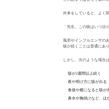
外来をしていると、よく
「先生、この咳はいつ治
風邪やインフルエンザのあ
咳が続くことは普通にあ
しかし、次のような場合
咳が2週間以上続く
夜や明け方に咳が出る
食後や横になると咳が
鼻水や胸焼けなど、ほ