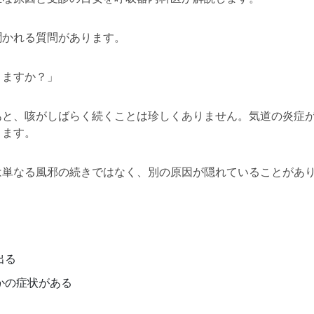
聞かれる質問があります。
りますか？」
と、咳がしばらく続くことは珍しくありません。気道の炎症が
ります。
は単なる風邪の続きではなく、別の原因が隠れていることがあ
出る
かの症状がある