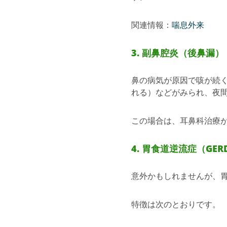
関連情報：
喘息外来
3. 副鼻腔炎（後鼻漏）
鼻の病気が原因で咳が続
れる）などがみられ、夜
この場合は、耳鼻科治療
4. 胃食道逆流症（GER
意外かもしれませんが、
特徴は次のとおりです。