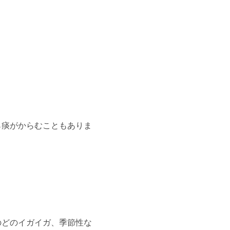
ら痰がからむこともありま
のどのイガイガ、季節性な