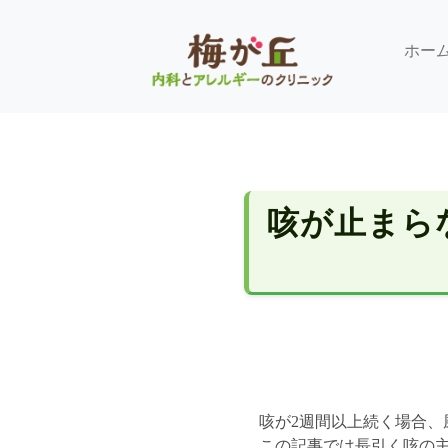
ホー
咳が止まら
咳が2週間以上続く場合
この記事では長引く咳の