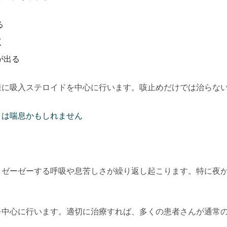
る
く
が出る
様に吸入ステロイドを中心に行います。咳止めだけでは治らな
きは喘息かもしれません
、ゼーゼーする呼吸や息苦しさが繰り返し起こります。特に夜
を中心に行います。適切に治療すれば、多くの患者さんが通常