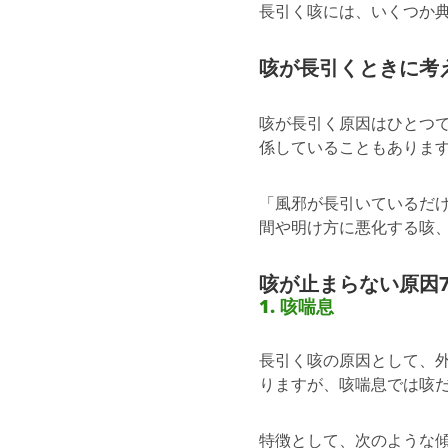
長引く咳には、いくつか
咳が長引くときに考
咳が長引く原因はひとつ
係していることもありま
「風邪が長引いているだ
間や明け方に悪化する咳
咳が止まらない原因
1. 咳喘息
長引く咳の原因として、
りますが、咳喘息では咳
特徴として、次のような