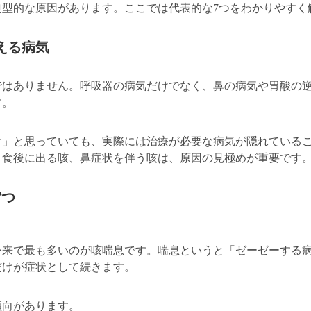
典型的な原因があります。ここでは代表的な7つをわかりやすく
える病気
ではありません。呼吸器の病気だけでなく、鼻の病気や胃酸の
す。
け」と思っていても、実際には治療が必要な病気が隠れている
、食後に出る咳、鼻症状を伴う咳は、原因の見極めが重要です
7つ
外来で最も多いのが咳喘息です。喘息というと「ゼーゼーする
だけが症状として続きます。
傾向があります。