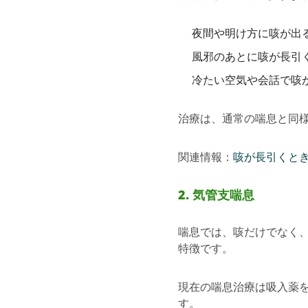
夜間や明け方に咳が出
風邪のあとに咳が長引
冷たい空気や会話で咳
治療は、通常の喘息と同
関連情報：
咳が長引くと
2. 気管支喘息
喘息では、咳だけでなく
特徴です。
現在の喘息治療は吸入薬
す。