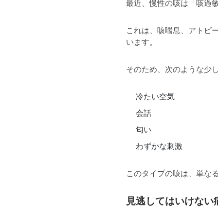
最近、慢性の咳は「咳過
これは、咳喘息、アトピ
います。
そのため、次のような少
冷たい空気
会話
匂い
わずかな刺激
このタイプの咳は、単な
見逃してはいけない