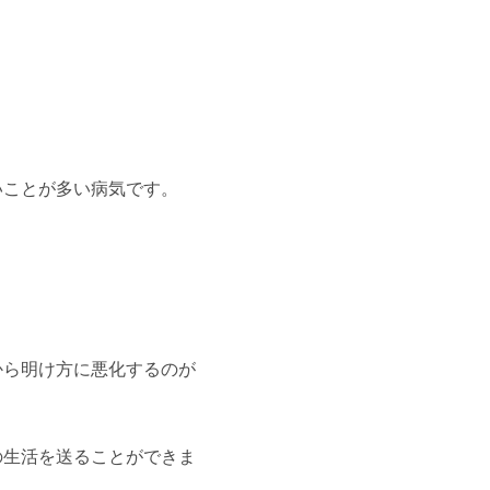
いことが多い病気です。
から明け方に悪化するのが
の生活を送ることができま