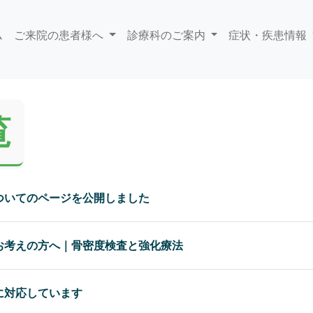
ム
ご来院の患者様へ
診療科のご案内
症状・疾患情報
覧
ついてのページを公開しました
お考えの方へ｜骨密度検査と強化療法
に対応しています