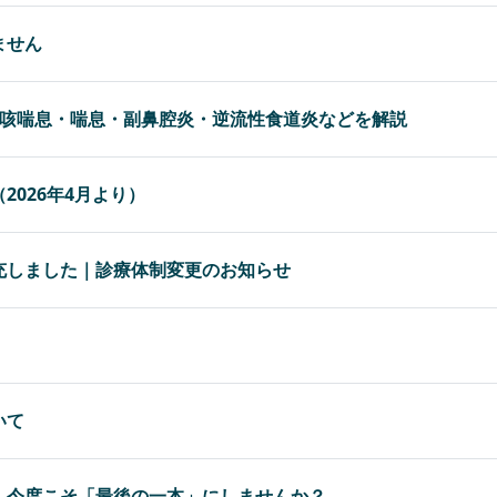
ません
｜咳喘息・喘息・副鼻腔炎・逆流性食道炎などを解説
2026年4月より）
充しました｜診療体制変更のお知らせ
いて
：今度こそ「最後の一本」にしませんか？