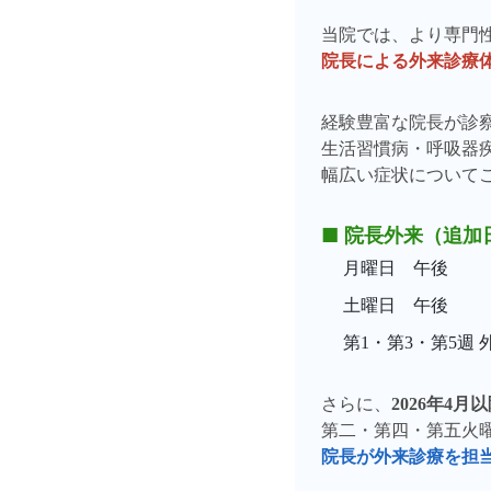
当院では、より専門
院長による外来診療
経験豊富な院長が診
生活習慣病・呼吸器
幅広い症状について
■ 院長外来（追加
月曜日 午後
土曜日 午後
第1・第3・第5週 
さらに、
2026年4月
第二・第四・第五火
院長が外来診療を担