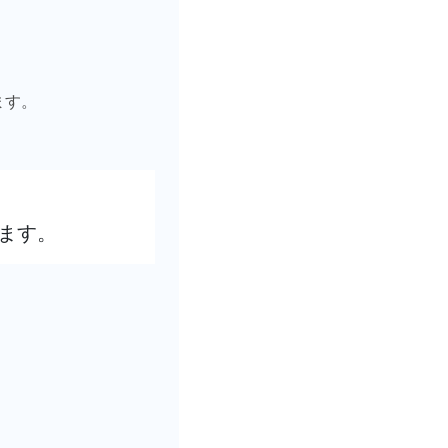
。
ます。
ます。