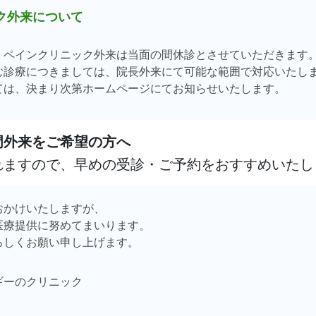
ク外来について
、ペインクリニック外来は当面の間休診とさせていただきます
む診療につきましては、院長外来にて可能な範囲で対応いたし
ては、決まり次第ホームページにてお知らせいたします。
門外来をご希望の方へ
れますので、早めの受診・ご予約をおすすめいたし
おかけいたしますが、
医療提供に努めてまいります。
ろしくお願い申し上げます。
ギーのクリニック