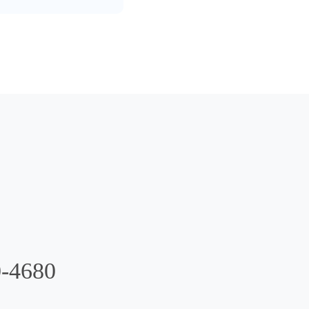
0-4680