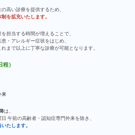
性の高い診療を提供するため、
体制を拡充いたします。
察を担当する時間が増えることで、
疾患・アレルギー症状をはじめ、
これまで以上に丁寧な診療が可能となります。
日程）
外来
以降
は、
曜日 午前の高齢者・認知症専門外来を除き、
当いたします。