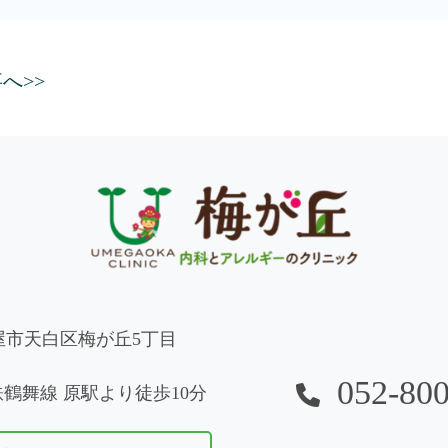
へ>>
名古屋市天白区梅が丘5丁目
052-80
鶴舞線 原駅より徒歩10分